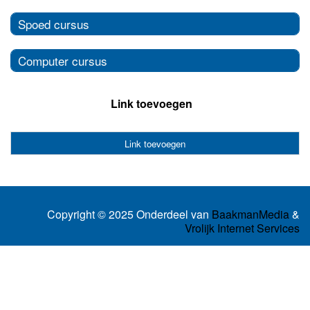
Spoed cursus
Computer cursus
Link toevoegen
Link toevoegen
Copyright © 2025 Onderdeel van
BaakmanMedia
&
Vrolijk Internet Services